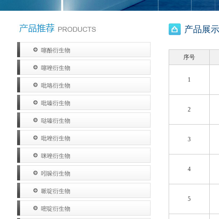
产品展示 
噻酚衍生物
序号
噻唑衍生物
1
吡咯衍生物
吡嗪衍生物
2
哒嗪衍生物
吡唑衍生物
3
咪唑衍生物
4
吲哚衍生物
哌啶衍生物
5
嘧啶衍生物