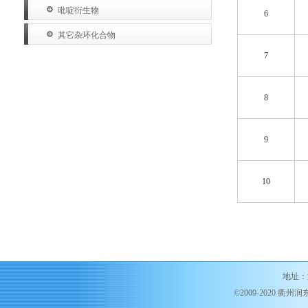
吡啶衍生物
6
其它杂环化合物
7
8
9
10
地址：
©2009-2020 